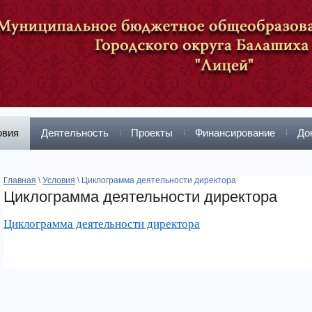
овия
Деятельность
Проекты
Финансирование
До
Главная
\
Условия
\ Циклограмма деятельности директора
Циклограмма деятельности директора
Циклограмма деятельности директора