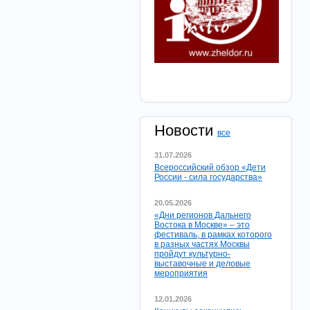
Новости
все
31.07.2026
Всероссийский обзор «Дети
России - сила государства»
20.05.2026
«Дни регионов Дальнего
Востока в Москве» – это
фестиваль, в рамках которого
в разных частях Москвы
пройдут культурно-
выставочные и деловые
мероприятия
12.01.2026