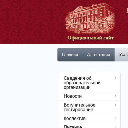
Главная
Аттестация
Усл
Ссылки
Прием платежей
Сведения об
образовательной
организации
Новости
Вступительное
тестирование
Коллектив
Питание