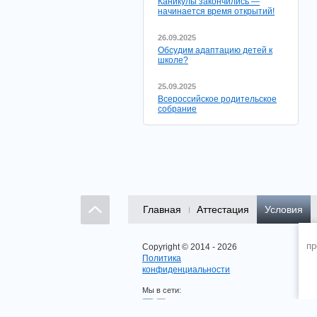
Каникулы закончились —
начинается время открытий!
26.09.2025
Обсудим адаптацию детей к
школе?
25.09.2025
Всероссийское родительское
собрание
Главная
Аттестация
Условия
пр
Copyright © 2014 - 2026
Политика
конфиденциальности
Мы в сети: