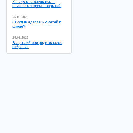
Каникулы закончились —
начинается время открытий!
26.09.2025
Обсудим адаптацию детей к
школе?
25.09.2025
Всероссийское родительское
собрание