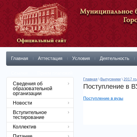
Главная
Аттестация
Условия
Деятельность
Ссылки
Прием платежей
Главная
\
Выпускники
\
2017 го
Сведения об
Поступление в 
образовательной
организации
Поступление в вузы
Новости
Вступительное
тестирование
Коллектив
Питание