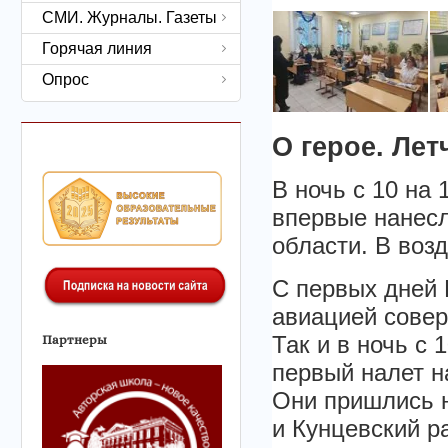
СМИ. Журналы. Газеты
Горячая линия
Опрос
О герое. Лет
В ночь с 10 на 
впервые нанес
области. В воз
С первых дней
авиацией совер
Так и в ночь с 
Партнеры
первый налет н
Они пришлись н
и Кунцевский р